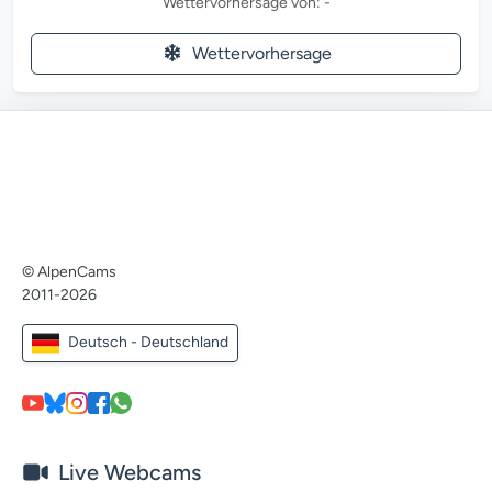
Wettervorhersage von: -
Wettervorhersage
© AlpenCams
2011-2026
Deutsch - Deutschland
Live Webcams