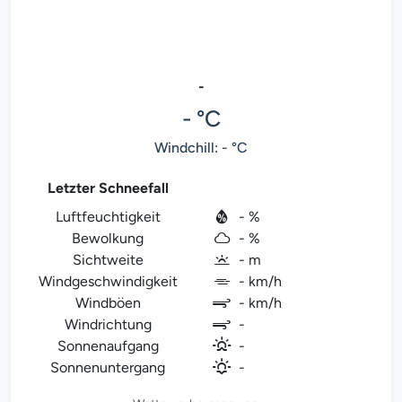
-
- °C
Windchill: - °C
Letzter Schneefall
Luftfeuchtigkeit
- %
Bewolkung
- %
Sichtweite
- m
Windgeschwindigkeit
- km/h
Windböen
- km/h
Windrichtung
-
Sonnenaufgang
-
Sonnenuntergang
-