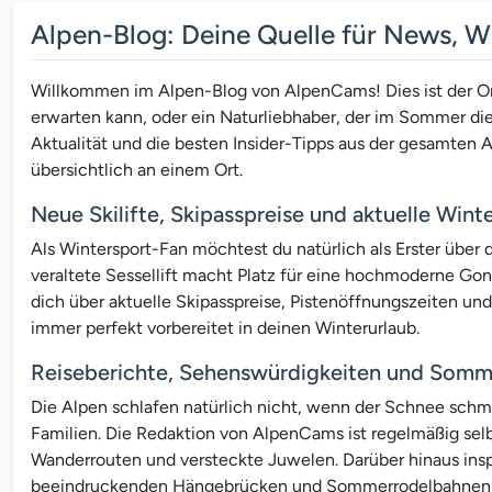
Alpen-Blog: Deine Quelle für News, 
Willkommen im Alpen-Blog von AlpenCams! Dies ist der Ort f
erwarten kann, oder ein Naturliebhaber, der im Sommer d
Aktualität und die besten Insider-Tipps aus der gesamten A
übersichtlich an einem Ort.
Neue Skilifte, Skipasspreise und aktuelle Win
Als Wintersport-Fan möchtest du natürlich als Erster über
veraltete Sessellift macht Platz für eine hochmoderne Gon
dich über aktuelle Skipasspreise, Pistenöffnungszeiten un
immer perfekt vorbereitet in deinen Winterurlaub.
Reiseberichte, Sehenswürdigkeiten und Somme
Die Alpen schlafen natürlich nicht, wenn der Schnee schmi
Familien. Die Redaktion von AlpenCams ist regelmäßig selb
Wanderrouten und versteckte Juwelen. Darüber hinaus insp
beeindruckenden Hängebrücken und Sommerrodelbahnen bis 