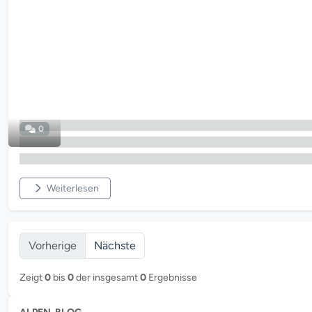
0
Weiterlesen
Vorherige
Nächste
Zeigt
0
bis
0
der insgesamt
0
Ergebnisse