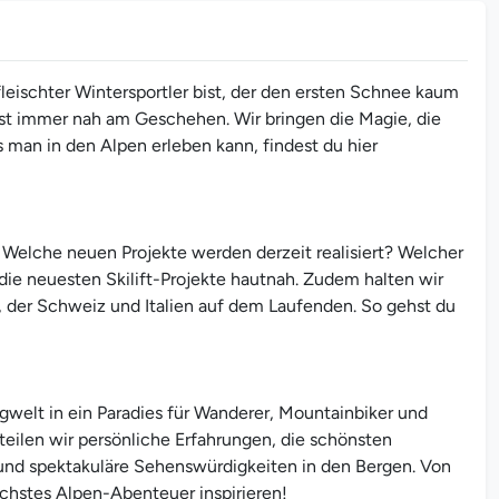
leischter Wintersportler bist, der den ersten Schnee kaum
st immer nah am Geschehen. Wir bringen die Magie, die
s man in den Alpen erleben kann, findest du hier
. Welche neuen Projekte werden derzeit realisiert? Welcher
die neuesten Skilift-Projekte hautnah. Zudem halten wir
, der Schweiz und Italien auf dem Laufenden. So gehst du
gwelt in ein Paradies für Wanderer, Mountainbiker und
teilen wir persönliche Erfahrungen, die schönsten
 und spektakuläre Sehenswürdigkeiten in den Bergen. Von
hstes Alpen-Abenteuer inspirieren!