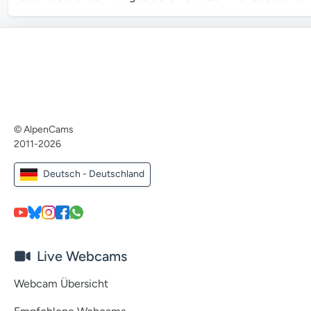
© AlpenCams
2011-2026
Deutsch - Deutschland
Live Webcams
Webcam Übersicht