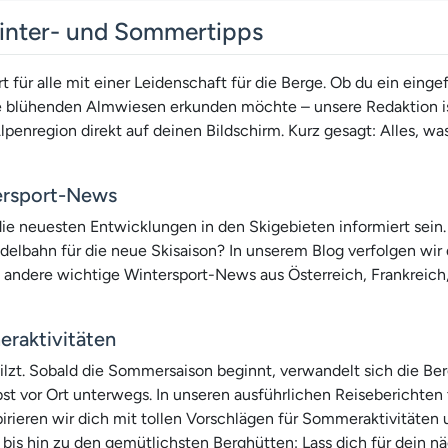
Winter- und Sommertipps
ür alle mit einer Leidenschaft für die Berge. Ob du ein eingef
ie blühenden Almwiesen erkunden möchte – unsere Redaktion i
lpenregion direkt auf deinen Bildschirm. Kurz gesagt: Alles, wa
tersport-News
 die neuesten Entwicklungen in den Skigebieten informiert sein
delbahn für die neue Skisaison? In unserem Blog verfolgen wir 
d andere wichtige Wintersport-News aus Österreich, Frankreich
raktivitäten
lzt. Sobald die Sommersaison beginnt, verwandelt sich die Ber
st vor Ort unterwegs. In unseren ausführlichen Reiseberichten 
irieren wir dich mit tollen Vorschlägen für Sommeraktivitäten
hin zu den gemütlichsten Berghütten: Lass dich für dein näc