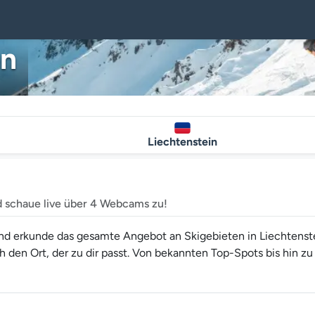
en
Liechtenstein
d schaue live über 4 Webcams zu!
und erkunde das gesamte Angebot an Skigebieten in Liechtenst
ch den Ort, der zu dir passt. Von bekannten Top-Spots bis hin zu