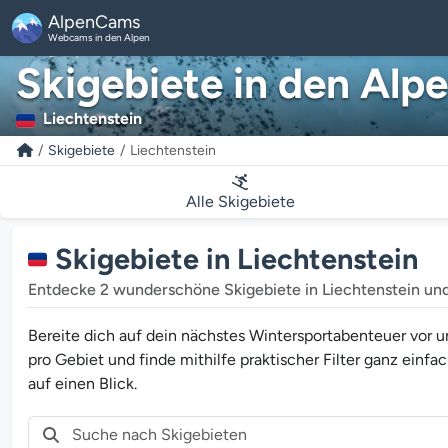
AlpenCams
Webcams in den Alpen
Skigebiete in den Alp
Liechtenstein
Skigebiete
Liechtenstein
Alle Skigebiete
Skigebiete in Liechtenstein
Entdecke 2 wunderschöne Skigebiete in Liechtenstein un
Bereite dich auf dein nächstes Wintersportabenteuer vor 
pro Gebiet und finde mithilfe praktischer Filter ganz einfa
auf einen Blick.