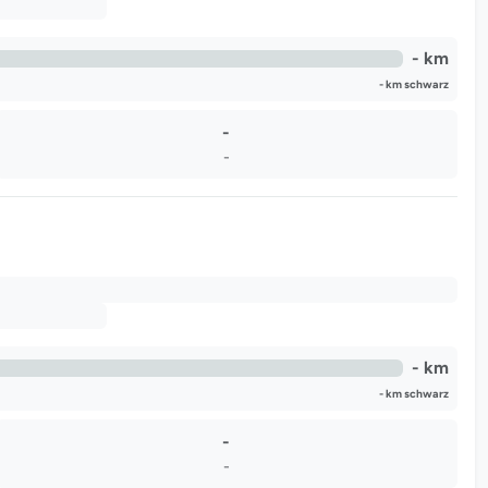
- km
- km schwarz
-
-
- km
- km schwarz
-
-