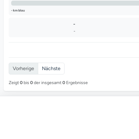
- km blau
-
-
Vorherige
Nächste
Zeigt
0
bis
0
der insgesamt
0
Ergebnisse