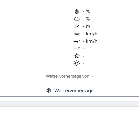
- %
- %
- m
- km/h
- km/h
-
-
-
Wettervorhersage von: -
Wettervorhersage