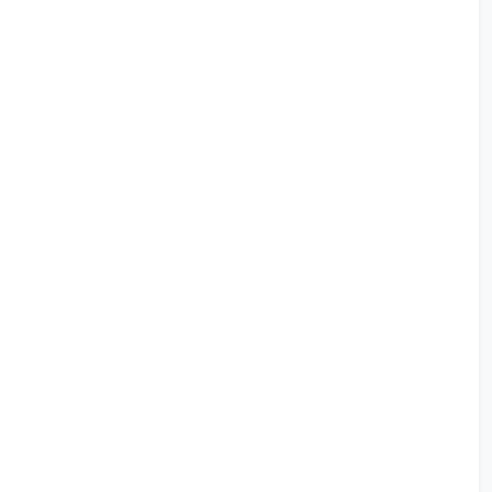
eladen...