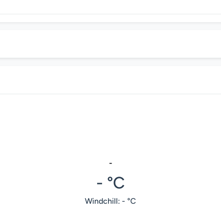
-
- °C
Windchill: - °C