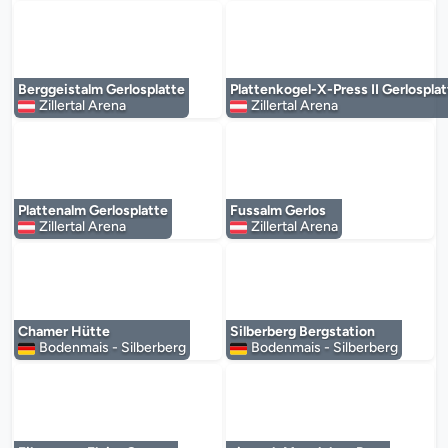
Der Mediaplayer wird geladen...
Der Mediaplayer 
Berggeistalm Gerlosplatte
Plattenkogel-X-Press II Gerlospla
Zillertal Arena
Zillertal Arena
Der Mediaplayer wird geladen...
Der Mediaplayer 
Plattenalm Gerlosplatte
Fussalm Gerlos
Zillertal Arena
Zillertal Arena
Der Mediaplayer wird geladen...
Der Mediaplayer 
Chamer Hütte
Silberberg Bergstation
Bodenmais - Silberberg
Bodenmais - Silberberg
Der Mediaplayer wird geladen...
Der Mediaplayer 