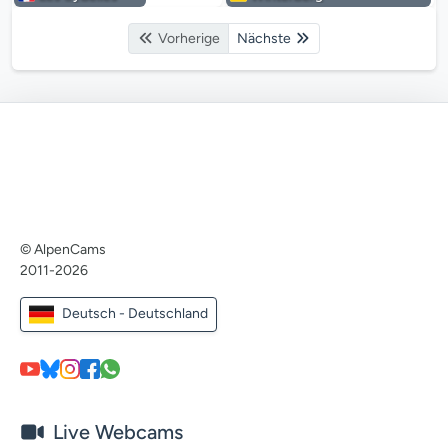
Vorherige
Nächste
© AlpenCams
2011-2026
Deutsch - Deutschland
Live Webcams