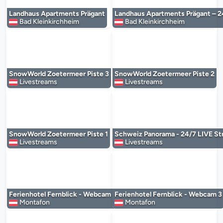
Der Mediaplayer wird geladen...
Der Mediaplayer 
Landhaus Apartments Prägant
Landhaus Apartments Prägant – 2
Bad Kleinkirchheim
Bad Kleinkirchheim
Der Mediaplayer wird geladen...
Der Mediaplayer 
SnowWorld Zoetermeer Piste 3
SnowWorld Zoetermeer Piste 2
Livestreams
Livestreams
Der Mediaplayer wird geladen...
Der Mediaplayer 
SnowWorld Zoetermeer Piste 1
Schweiz Panorama - 24/7 LIVE St
Livestreams
Livestreams
Der Mediaplayer wird geladen...
Der Mediaplayer 
Ferienhotel Fernblick - Webcam 4
Ferienhotel Fernblick - Webcam 3
Montafon
Montafon