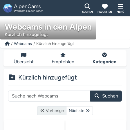
AlpenCams
Webcams in den Alpen
SUCHEN
FAVORITEN
MENÜ
Webcams in den Alpen
Kürzlich hinzugefügt
Webcams
Kürzlich hinzugefügt
Übersicht
Empfohlen
Kategorien
Kürzlich hinzugefügt
Suchen
Vorherige
Nächste