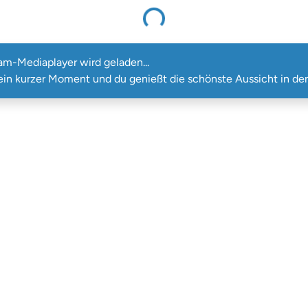
Der Webcam-Mediaplayer wird geladen...
m-Mediaplayer wird geladen...
ein kurzer Moment und du genießt die schönste Aussicht in den