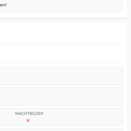
gen!
NACHTBILDER