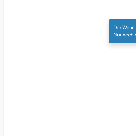
Der Webca
Nur noch 