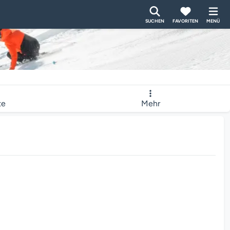
SUCHEN
FAVORITEN
MENÜ
te
Mehr