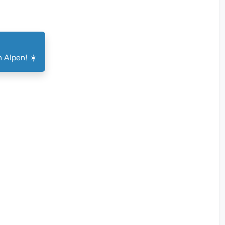
 Alpen! ☀️