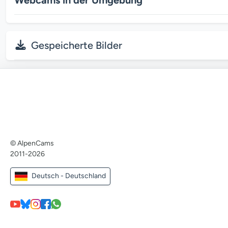
Gespeicherte Bilder
© AlpenCams
2011-2026
Deutsch - Deutschland