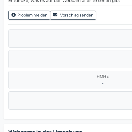
Entdecke, was es auf der Webcam alles te sehen gibt
Problem melden
Vorschlag senden
HÖHE
-
Webcams in der Umgebung