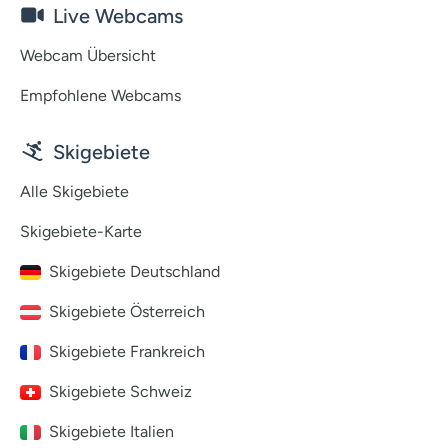
Live Webcams
Webcam Übersicht
Empfohlene Webcams
Skigebiete
Alle Skigebiete
Skigebiete-Karte
Skigebiete Deutschland
Skigebiete Österreich
Skigebiete Frankreich
Skigebiete Schweiz
Skigebiete Italien