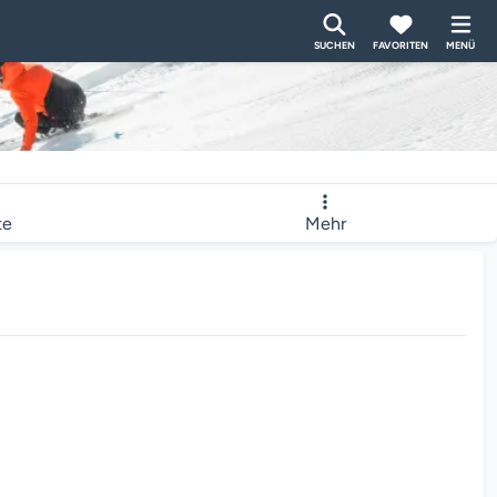
SUCHEN
FAVORITEN
MENÜ
te
Mehr