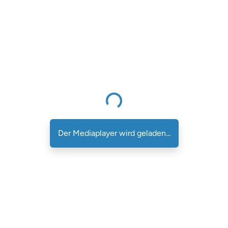
Der Mediaplayer wird geladen...
Der Mediaplayer wird geladen...