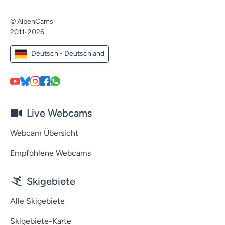
© AlpenCams
2011-2026
Deutsch - Deutschland
Live Webcams
Webcam Übersicht
Empfohlene Webcams
Skigebiete
Alle Skigebiete
Skigebiete-Karte