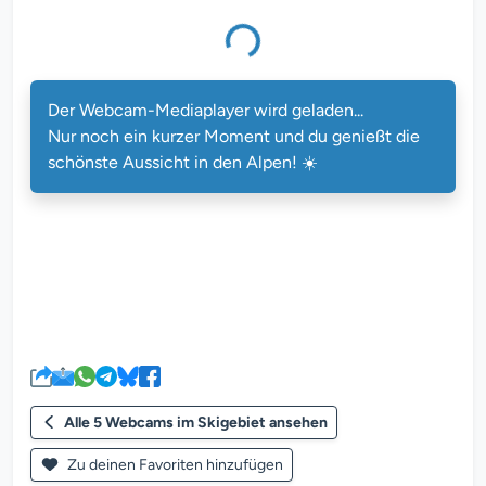
Der Webcam-Mediaplayer wird geladen...
Nur noch ein kurzer Moment und du genießt die
schönste Aussicht in den Alpen! ☀️
Alle 5 Webcams im Skigebiet ansehen
Zu deinen Favoriten hinzufügen