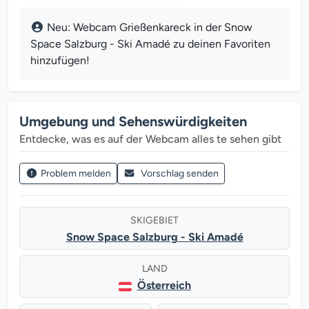
Neu: Webcam Grießenkareck in der Snow
Space Salzburg - Ski Amadé zu deinen Favoriten
hinzufügen!
Umgebung und Sehenswürdigkeiten
Entdecke, was es auf der Webcam alles te sehen gibt
Problem melden
Vorschlag senden
SKIGEBIET
Snow Space Salzburg - Ski Amadé
LAND
Österreich