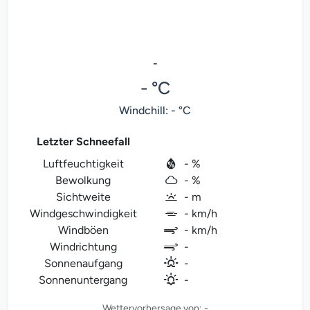
-
- °C
Windchill: - °C
Letzter Schneefall
Luftfeuchtigkeit
- %
Bewolkung
- %
Sichtweite
- m
Windgeschwindigkeit
- km/h
Windböen
- km/h
Windrichtung
-
Sonnenaufgang
-
Sonnenuntergang
-
Wettervorhersage von: -