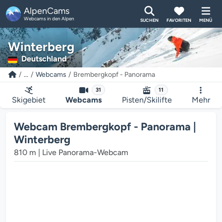
AlpenCams
Webcams in den Alpen
SUCHEN
FAVORITEN
MENÜ
Winterberg
Deutschland
...
Webcams
Brembergkopf - Panorama
31
11
Skigebiet
Webcams
Pisten/Skilifte
Mehr
Webcam Brembergkopf - Panorama |
Der Webcam-Mediaplayer wird geladen...
Winterberg
810 m | Live Panorama-Webcam