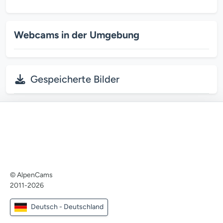
Webcams in der Umgebung
Gespeicherte Bilder
© AlpenCams
2011-2026
Deutsch - Deutschland