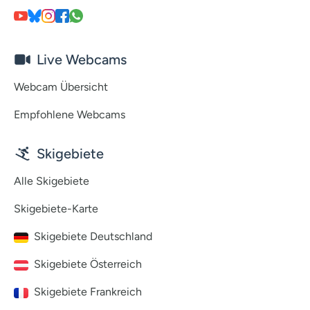
Live Webcams
Webcam Übersicht
Empfohlene Webcams
Skigebiete
Alle Skigebiete
Skigebiete-Karte
Skigebiete Deutschland
Skigebiete Österreich
Skigebiete Frankreich