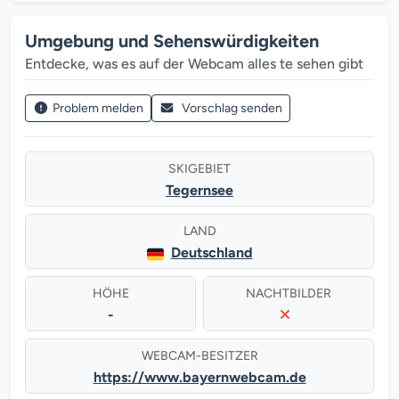
Umgebung und Sehenswürdigkeiten
Entdecke, was es auf der Webcam alles te sehen gibt
Problem melden
Vorschlag senden
SKIGEBIET
Tegernsee
LAND
Deutschland
HÖHE
NACHTBILDER
-
WEBCAM-BESITZER
https://www.bayernwebcam.de