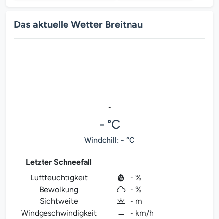
Das aktuelle Wetter Breitnau
-
- °C
Windchill: - °C
Letzter Schneefall
Luftfeuchtigkeit
- %
Bewolkung
- %
Sichtweite
- m
Windgeschwindigkeit
- km/h