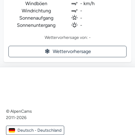
Windböen
- km/h
Windrichtung
-
Sonnenaufgang
-
Sonnenuntergang
-
Wettervorhersage von: -
Wettervorhersage
© AlpenCams
2011-2026
Deutsch - Deutschland