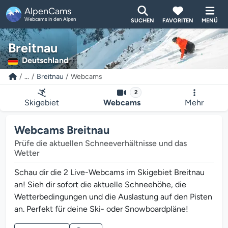
AlpenCams
Webcams in den Alpen
SUCHEN
FAVORITEN
MENÜ
Breitnau
Deutschland
...
Breitnau
Webcams
2
Skigebiet
Webcams
Mehr
Webcams Breitnau
Prüfe die aktuellen Schneeverhältnisse und das
Wetter
Schau dir die 2 Live-Webcams im Skigebiet Breitnau
an! Sieh dir sofort die aktuelle Schneehöhe, die
Wetterbedingungen und die Auslastung auf den Pisten
an. Perfekt für deine Ski- oder Snowboardpläne!