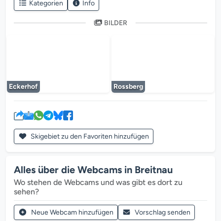
Kategorien
Info
BILDER
Der Mediaplayer wird geladen...
Der Mediaplayer 
Eckerhof
Rossberg
Skigebiet zu den Favoriten hinzufügen
Alles über die Webcams in Breitnau
Wo stehen de Webcams und was gibt es dort zu
sehen?
Neue Webcam hinzufügen
Vorschlag senden