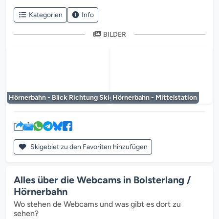
Kategorien
Info
BILDER
Der Mediaplayer wird geladen...
Der Mediaplayer 
Hörnerbahn - Blick Richtung Skigebiet
Hörnerbahn - Mittelstation
Skigebiet zu den Favoriten hinzufügen
Alles über die Webcams in Bolsterlang /
Hörnerbahn
Wo stehen de Webcams und was gibt es dort zu
sehen?