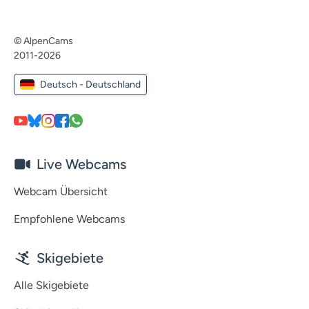
© AlpenCams
2011-2026
Deutsch - Deutschland
Live Webcams
Webcam Übersicht
Empfohlene Webcams
Skigebiete
Alle Skigebiete