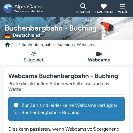
AlpenCams
Webcams in den Alpen
SUCHEN
FAVORITEN
MENÜ
Buchenbergbahn - Buching
Deutschland
...
Buchenbergbahn - Buching
Webcams
Skigebiet
Webcams
Webcams Buchenbergbahn - Buching
Prüfe die aktuellen Schneeverhältnisse und das
Wetter
Zur Zeit sind leider keine Webcams verfügbar
für: Buchenbergbahn - Buching.
Dies kann passieren, wenn Webcams vorübergehend