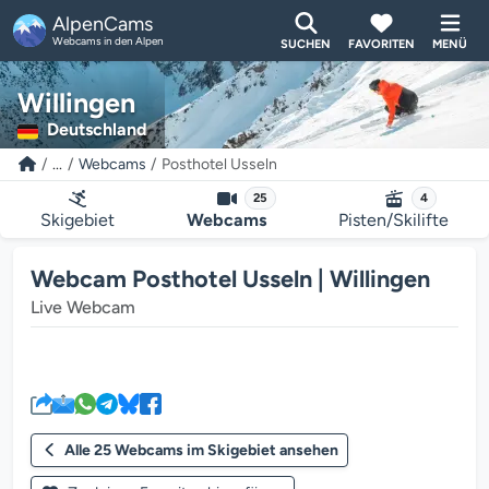
AlpenCams
Webcams in den Alpen
SUCHEN
FAVORITEN
MENÜ
Willingen
Deutschland
...
Webcams
Posthotel Usseln
25
4
Skigebiet
Webcams
Pisten/Skilifte
Webcam Posthotel Usseln | Willingen
Live Webcam
Der Webcam-Mediaplayer wird g
Alle 25 Webcams im Skigebiet ansehen