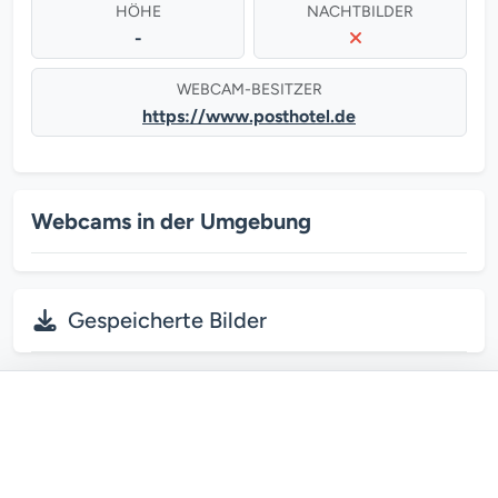
HÖHE
NACHTBILDER
-
WEBCAM-BESITZER
https://www.posthotel.de
Webcams in der Umgebung
Gespeicherte Bilder