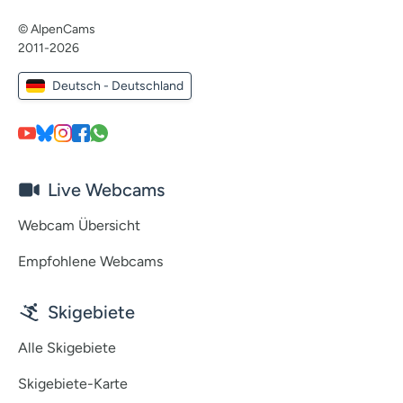
© AlpenCams
2011-2026
Deutsch - Deutschland
Live Webcams
Webcam Übersicht
Empfohlene Webcams
Skigebiete
Alle Skigebiete
Skigebiete-Karte