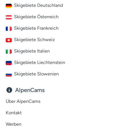
Skigebiete Deutschland
Skigebiete Österreich
Skigebiete Frankreich
Skigebiete Schweiz
Skigebiete Italien
Skigebiete Liechtenstein
Skigebiete Slowenien
AlpenCams
Über AlpenCams
Kontakt
Werben