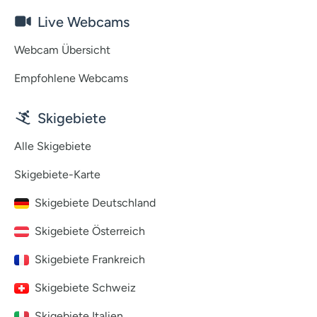
Live Webcams
Webcam Übersicht
Empfohlene Webcams
Skigebiete
Alle Skigebiete
Skigebiete-Karte
Skigebiete Deutschland
Skigebiete Österreich
Skigebiete Frankreich
Skigebiete Schweiz
Skigebiete Italien