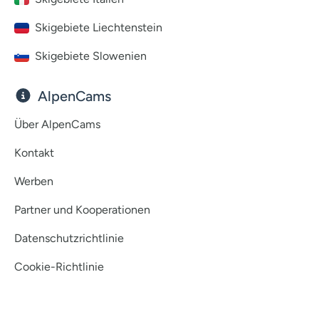
Skigebiete Liechtenstein
Skigebiete Slowenien
AlpenCams
Über AlpenCams
Kontakt
Werben
Partner und Kooperationen
Datenschutzrichtlinie
Cookie-Richtlinie