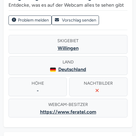
Entdecke, was es auf der Webcam alles te sehen gibt
Problem melden
Vorschlag senden
SKIGEBIET
Willingen
LAND
Deutschland
HÖHE
NACHTBILDER
-
WEBCAM-BESITZER
https://www.feratel.com