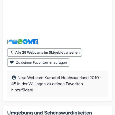
Der Webcam-Mediaplayer wird g
Alle 25 Webcams im Skigebiet ansehen
Zu deinen Favoriten hinzufügen
Neu: Webcam Kurhotel Hochsauerland 2010 -
#5 in der Willingen zu deinen Favoriten
hinzufügen!
Umgebung und Sehenswürdigkeiten