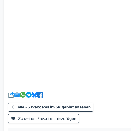
Alle 25 Webcams im Skigebiet ansehen
Zu deinen Favoriten hinzufügen