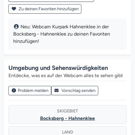
Zu deinen Favoriten hinzufügen
Neu: Webcam Kurpark Hahnenklee in der
Bocksberg - Hahnenklee zu deinen Favoriten
hinzufügen!
Umgebung und Sehenswürdigkeiten
Entdecke, was es auf der Webcam alles te sehen gibt
Problem melden
Vorschlag senden
SKIGEBIET
Bocksberg - Hahnenklee
LAND