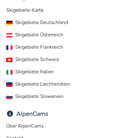
Skigebiete-Karte
Skigebiete Deutschland
Skigebiete Österreich
Skigebiete Frankreich
Skigebiete Schweiz
Skigebiete Italien
Skigebiete Liechtenstein
Skigebiete Slowenien
AlpenCams
Über AlpenCams