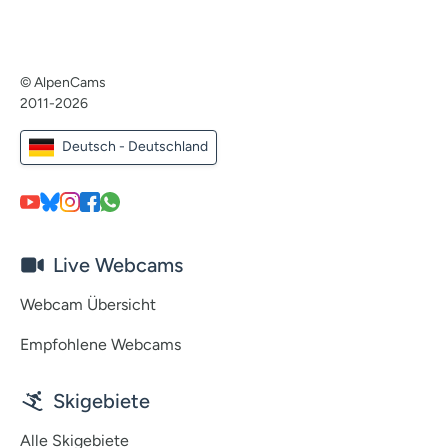
© AlpenCams
2011-2026
Deutsch - Deutschland
Live Webcams
Webcam Übersicht
Empfohlene Webcams
Skigebiete
Alle Skigebiete