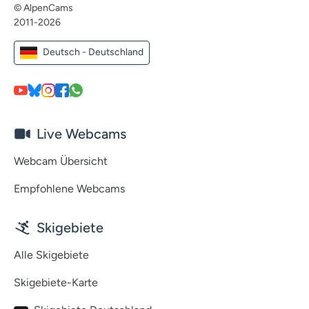
© AlpenCams
2011-2026
Deutsch - Deutschland
Live Webcams
Webcam Übersicht
Empfohlene Webcams
Skigebiete
Alle Skigebiete
Skigebiete-Karte