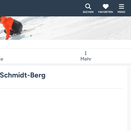
SUCHEN
FAVORITEN
MENÜ
te
Mehr
s-Schmidt-Berg
eladen...