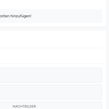
oriten hinzufügen!
NACHTBILDER