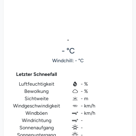
-
- °C
Windchill: - °C
Letzter Schneefall
Luftfeuchtigkeit
- %
Bewolkung
- %
Sichtweite
- m
Windgeschwindigkeit
- km/h
Windböen
- km/h
Windrichtung
-
Sonnenaufgang
-
Sonnenuntergang
-