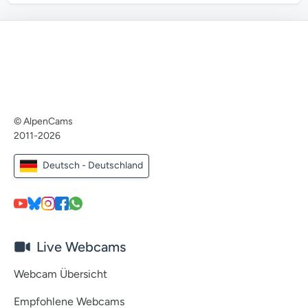
© AlpenCams
2011-2026
Deutsch - Deutschland
Live Webcams
Webcam Übersicht
Empfohlene Webcams