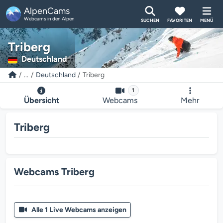
AlpenCams
Webcams in den Alpen
SUCHEN
FAVORITEN
MENÜ
Triberg
Deutschland
...
Deutschland
Triberg
1
Übersicht
Webcams
Mehr
Triberg
Webcams Triberg
Alle 1 Live Webcams anzeigen