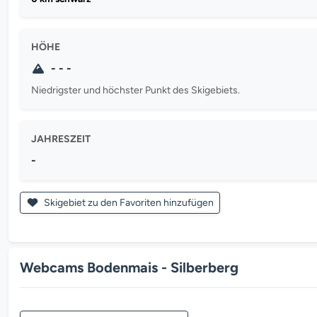
HÖHE
- - -
Niedrigster und höchster Punkt des Skigebiets.
JAHRESZEIT
-
Skigebiet zu den Favoriten hinzufügen
Webcams Bodenmais - Silberberg