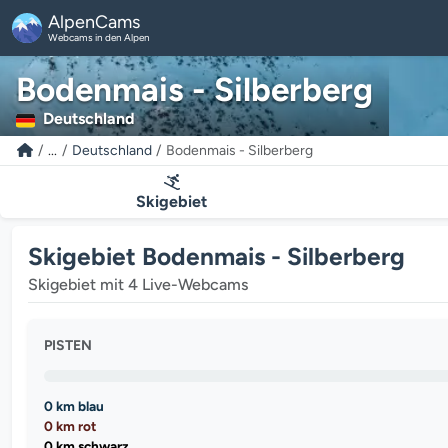
AlpenCams
Webcams in den Alpen
Bodenmais - Silberberg
Deutschland
...
Deutschland
Bodenmais - Silberberg
Skigebiet
Skigebiet Bodenmais - Silberberg
Skigebiet mit 4 Live-Webcams
PISTEN
0 km blau
0 km rot
0 km schwarz