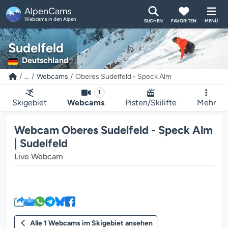
AlpenCams
Webcams in den Alpen
SUCHEN
FAVORITEN
MENÜ
Sudelfeld
Deutschland
...
Webcams
Oberes Sudelfeld - Speck Alm
1
Skigebiet
Webcams
Pisten/Skilifte
Mehr
Webcam Oberes Sudelfeld - Speck Alm
| Sudelfeld
Live Webcam
Der Webcam-Mediaplayer wird g
Alle 1 Webcams im Skigebiet ansehen