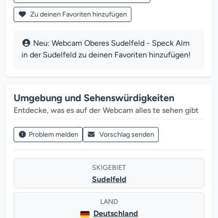
Zu deinen Favoriten hinzufügen
Neu: Webcam Oberes Sudelfeld - Speck Alm
in der Sudelfeld zu deinen Favoriten hinzufügen!
Umgebung und Sehenswürdigkeiten
Entdecke, was es auf der Webcam alles te sehen gibt
Problem melden
Vorschlag senden
SKIGEBIET
Sudelfeld
LAND
Deutschland