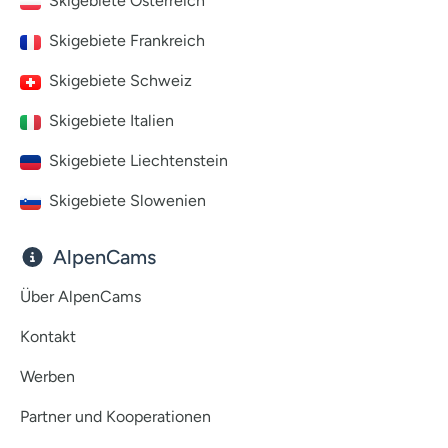
Skigebiete Österreich
Skigebiete Frankreich
Skigebiete Schweiz
Skigebiete Italien
Skigebiete Liechtenstein
Skigebiete Slowenien
AlpenCams
Über AlpenCams
Kontakt
Werben
Partner und Kooperationen