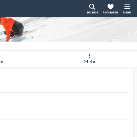
SUCHEN
FAVORITEN
MENÜ
te
Mehr