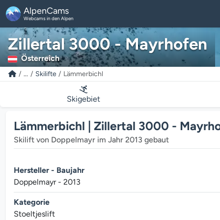
AlpenCams
Webcams in den Alpen
Zillertal 3000 - Mayrhofen
Österreich
...
Skilifte
Lämmerbichl
Skigebiet
Lämmerbichl | Zillertal 3000 - Mayrh
Skilift von Doppelmayr im Jahr 2013 gebaut
Hersteller - Baujahr
Doppelmayr - 2013
Kategorie
Stoeltjeslift