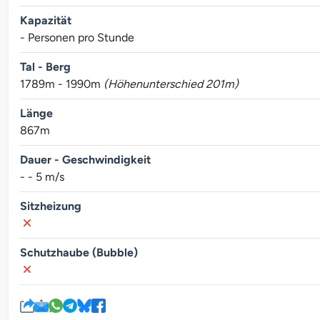
Kapazität
- Personen pro Stunde
Tal - Berg
1789m - 1990m
(Höhenunterschied 201m)
Länge
867m
Dauer - Geschwindigkeit
- - 5 m/s
Sitzheizung
Schutzhaube (Bubble)