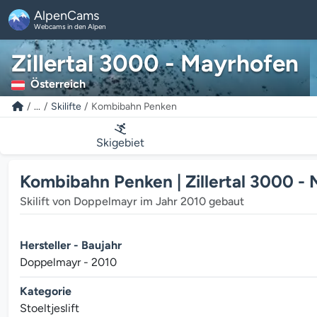
AlpenCams
Webcams in den Alpen
Zillertal 3000 - Mayrhofen
Österreich
...
Skilifte
Kombibahn Penken
Skigebiet
Kombibahn Penken | Zillertal 3000 -
Skilift von Doppelmayr im Jahr 2010 gebaut
Hersteller - Baujahr
Doppelmayr - 2010
Kategorie
Stoeltjeslift