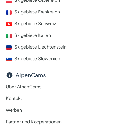
Skigebiete Österreich
Skigebiete Frankreich
Skigebiete Schweiz
Skigebiete Italien
Skigebiete Liechtenstein
Skigebiete Slowenien
AlpenCams
Über AlpenCams
Kontakt
Werben
Partner und Kooperationen