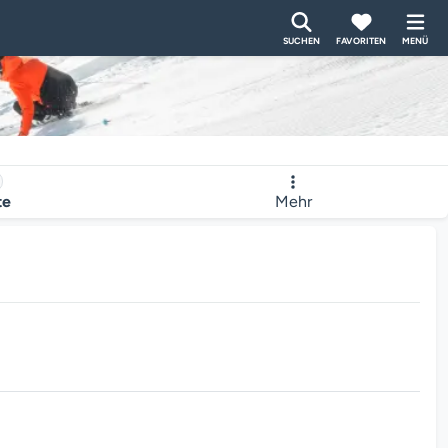
SUCHEN
FAVORITEN
MENÜ
te
Mehr