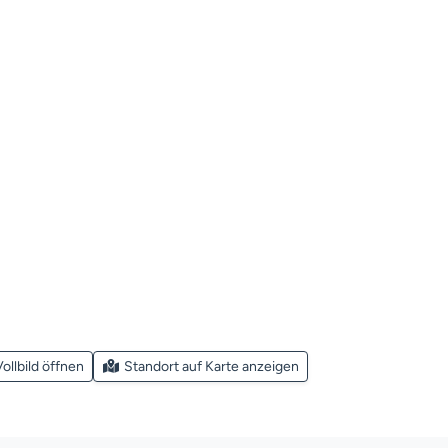
ollbild öffnen
Standort auf Karte anzeigen