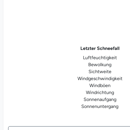
Letzter Schneefall
Luftfeuchtigkeit
Bewolkung
Sichtweite
Windgeschwindigkeit
Windböen
Windrichtung
Sonnenaufgang
Sonnenuntergang