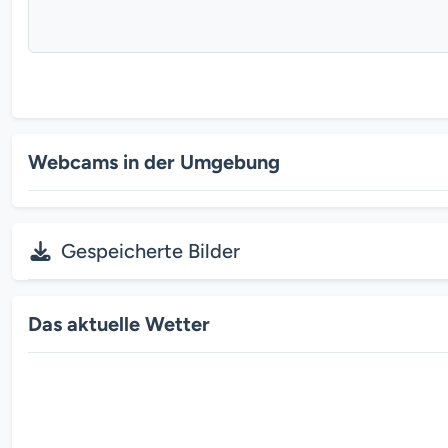
Webcams in der Umgebung
Gespeicherte Bilder
Das aktuelle Wetter