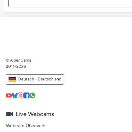
© AlpenCams
2011-2026
Deutsch - Deutschland
Live Webcams
Webcam Übersicht