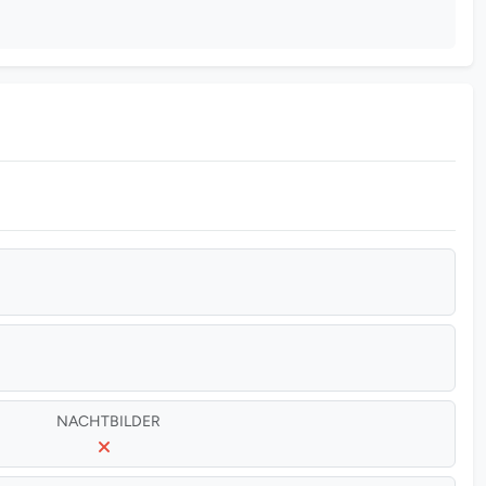
NACHTBILDER