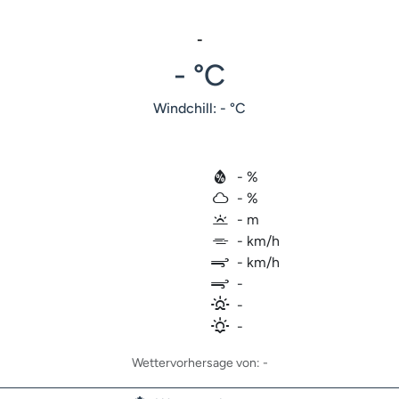
-
- °C
Windchill: - °C
- %
- %
- m
- km/h
- km/h
-
-
-
Wettervorhersage von: -