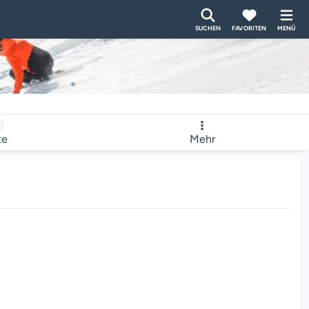
SUCHEN
FAVORITEN
MENÜ
te
Mehr