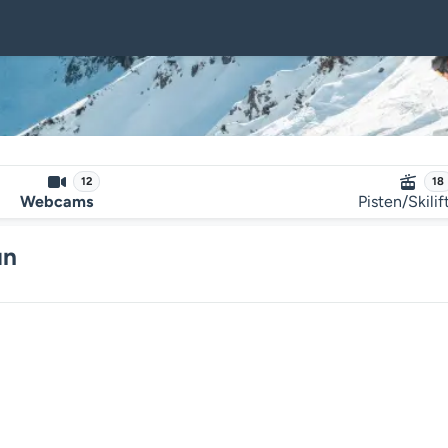
12
18
Webcams
Pisten/Skilif
un