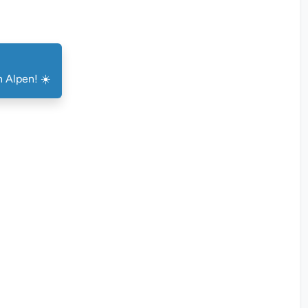
 Alpen! ☀️