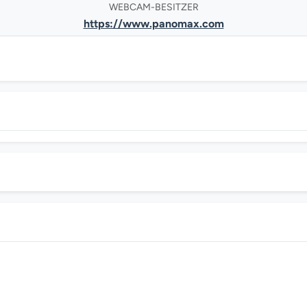
WEBCAM-BESITZER
https://www.panomax.com