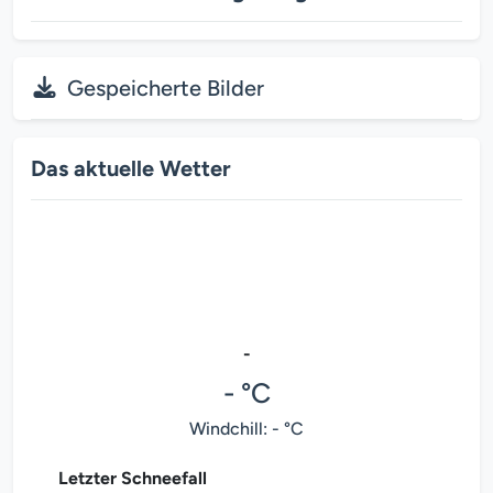
Gespeicherte Bilder
Das aktuelle Wetter
-
- °C
Windchill: - °C
Letzter Schneefall