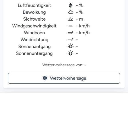
Luftfeuchtigkeit
- %
Bewolkung
- %
Sichtweite
- m
Windgeschwindigkeit
- km/h
Windböen
- km/h
Windrichtung
-
Sonnenaufgang
-
Sonnenuntergang
-
Wettervorhersage von: -
Wettervorhersage