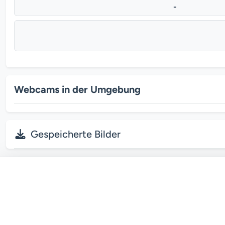
-
Webcams in der Umgebung
Gespeicherte Bilder