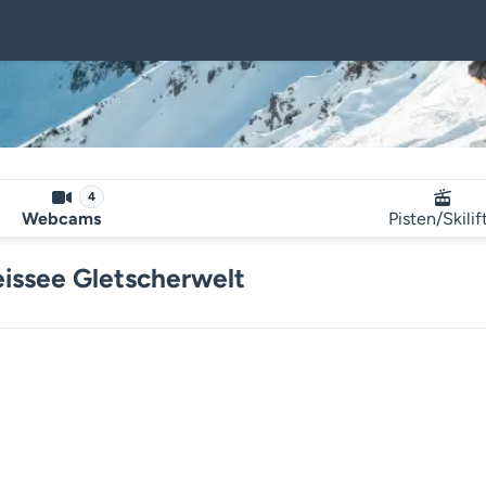
4
Webcams
Pisten/Skilif
issee Gletscherwelt
Der Webcam-Mediaplayer wird g