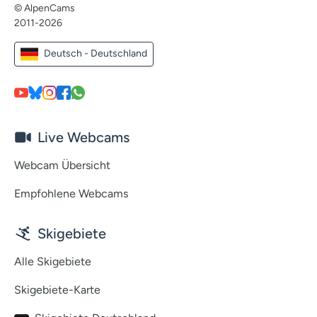
© AlpenCams
2011-2026
Deutsch - Deutschland
Live Webcams
Webcam Übersicht
Empfohlene Webcams
Skigebiete
Alle Skigebiete
Skigebiete-Karte