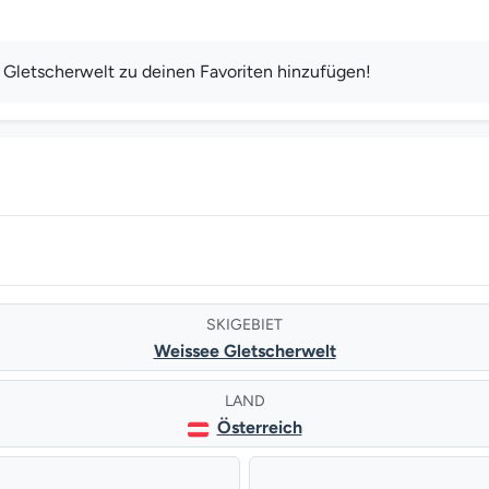
Gletscherwelt zu deinen Favoriten hinzufügen!
SKIGEBIET
Weissee Gletscherwelt
LAND
Österreich