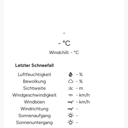
-
- °C
Windchill: - °C
Letzter Schneefall
Luftfeuchtigkeit
- %
Bewolkung
- %
Sichtweite
- m
Windgeschwindigkeit
- km/h
Windböen
- km/h
Windrichtung
-
Sonnenaufgang
-
Sonnenuntergang
-