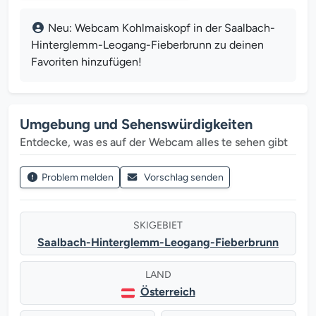
Neu: Webcam Kohlmaiskopf in der Saalbach-
Hinterglemm-Leogang-Fieberbrunn zu deinen
Favoriten hinzufügen!
Umgebung und Sehenswürdigkeiten
Entdecke, was es auf der Webcam alles te sehen gibt
Problem melden
Vorschlag senden
SKIGEBIET
Saalbach-Hinterglemm-Leogang-Fieberbrunn
LAND
Österreich