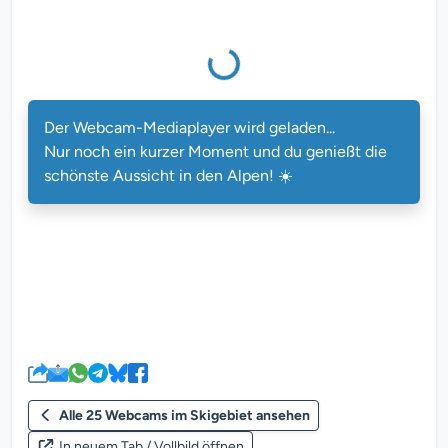
Der Webcam-Mediaplayer wird geladen...
Der Webcam-Mediaplayer wird geladen...
Nur noch ein kurzer Moment und du genießt die
schönste Aussicht in den Alpen! ☀️
Alle 25 Webcams im Skigebiet ansehen
In neuem Tab / Vollbild öffnen