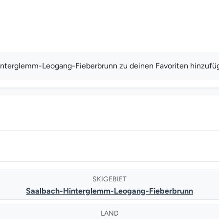
interglemm-Leogang-Fieberbrunn zu deinen Favoriten hinzufü
SKIGEBIET
Saalbach-Hinterglemm-Leogang-Fieberbrunn
LAND