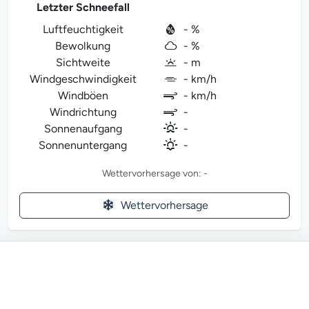
Letzter Schneefall
Luftfeuchtigkeit
- %
Bewolkung
- %
Sichtweite
- m
Windgeschwindigkeit
- km/h
Windböen
- km/h
Windrichtung
-
Sonnenaufgang
-
Sonnenuntergang
-
Wettervorhersage von: -
Wettervorhersage