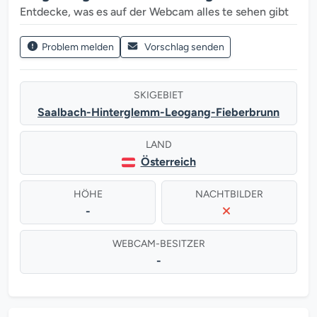
Entdecke, was es auf der Webcam alles te sehen gibt
Problem melden
Vorschlag senden
SKIGEBIET
Saalbach-Hinterglemm-Leogang-Fieberbrunn
LAND
Österreich
HÖHE
NACHTBILDER
-
WEBCAM-BESITZER
-