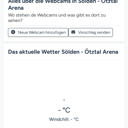
Alles über die Webcams in Sölden - Ötztal
Arena
Wo stehen de Webcams und was gibt es dort zu
sehen?
Neue Webcam hinzufügen
Vorschlag senden
Das aktuelle Wetter Sölden - Ötztal Arena
-
- °C
Windchill: - °C