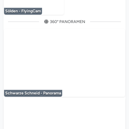
Der Mediaplayer wird geladen...
Sölden - FlyingCam
360° PANORAMEN
Der Mediaplayer wird geladen...
Schwarze Schneid - Panorama