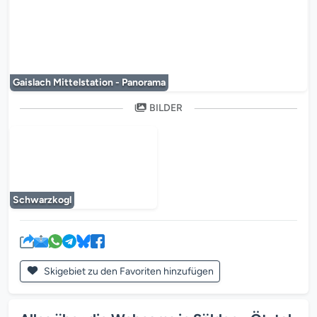
Der Mediaplayer wird geladen...
Gaislach Mittelstation - Panorama
BILDER
Der Mediaplayer wird geladen...
Schwarzkogl
Skigebiet zu den Favoriten hinzufügen