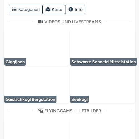
Kategorien
Karte
Info
VIDEOS UND LIVESTREAMS
Der Mediaplayer wird geladen...
Der Mediaplayer 
Giggijoch
Schwarze Schneid Mittelstation
Der Mediaplayer wird geladen...
Der Mediaplayer 
Gaislachkogl Bergstation
Seekogl
FLYINGCAMS - LUFTBILDER