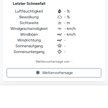
Letzter Schneefall
Luftfeuchtigkeit
- %
Bewolkung
- %
Sichtweite
- m
Windgeschwindigkeit
- km/h
Windböen
- km/h
Windrichtung
-
Sonnenaufgang
-
Sonnenuntergang
-
Wettervorhersage von: -
Wettervorhersage