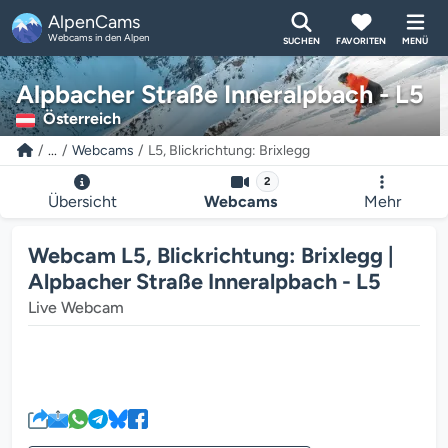
AlpenCams
Webcams in den Alpen
SUCHEN
FAVORITEN
MENÜ
Alpbacher Straße Inneralpbach - L5
Österreich
...
Webcams
L5, Blickrichtung: Brixlegg
2
Übersicht
Webcams
Mehr
Webcam L5, Blickrichtung: Brixlegg |
Alpbacher Straße Inneralpbach - L5
Live Webcam
Der Webcam-Mediaplayer wird g