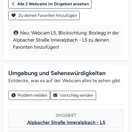
Alle 2 Webcams im Skigebiet ansehen
Zu deinen Favoriten hinzufügen
Neu: Webcam L5, Blickrichtung: Brixlegg in der
Alpbacher Straße Inneralpbach - L5 zu deinen
Favoriten hinzufügen!
Umgebung und Sehenswürdigkeiten
Entdecke, was es auf der Webcam alles te sehen gibt
Problem melden
Vorschlag senden
SKIGEBIET
Alpbacher Straße Inneralpbach - L5