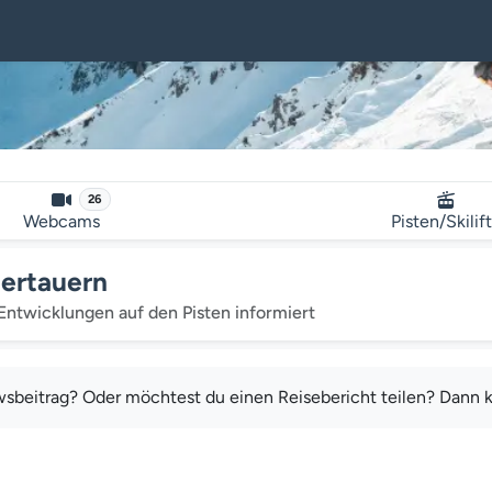
26
Webcams
Pisten/Skilif
bertauern
Entwicklungen auf den Pisten informiert
ewsbeitrag? Oder möchtest du einen Reisebericht teilen? Dann k