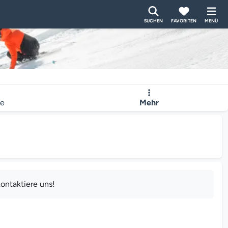
SUCHEN
FAVORITEN
MENÜ
te
Mehr
ontaktiere uns!