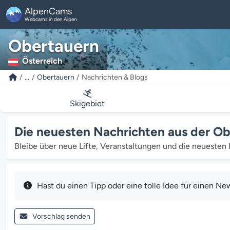
AlpenCams
Webcams in den Alpen
Obertauern
Österreich
...
Obertauern
Nachrichten & Blogs
Skigebiet
Die neuesten Nachrichten aus der O
Bleibe über neue Lifte, Veranstaltungen und die neuesten 
Hast du einen Tipp oder eine tolle Idee für einen N
Vorschlag senden