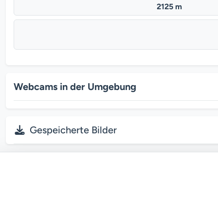
2125 m
Webcams in der Umgebung
Gespeicherte Bilder