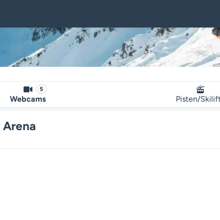
5
Webcams
Pisten/Skilif
 Arena
Der Webcam-Mediaplayer wird g