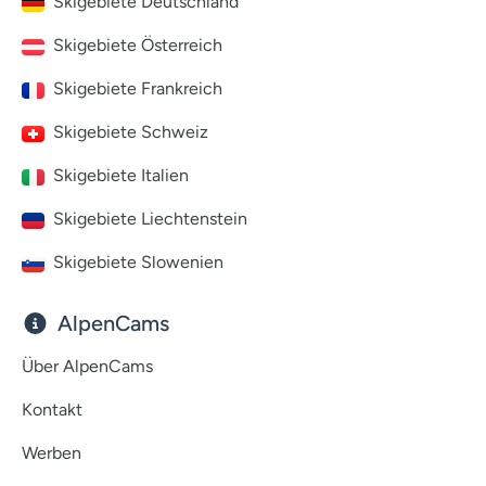
Skigebiete Deutschland
Skigebiete Österreich
Skigebiete Frankreich
Skigebiete Schweiz
Skigebiete Italien
Skigebiete Liechtenstein
Skigebiete Slowenien
AlpenCams
Über AlpenCams
Kontakt
Werben