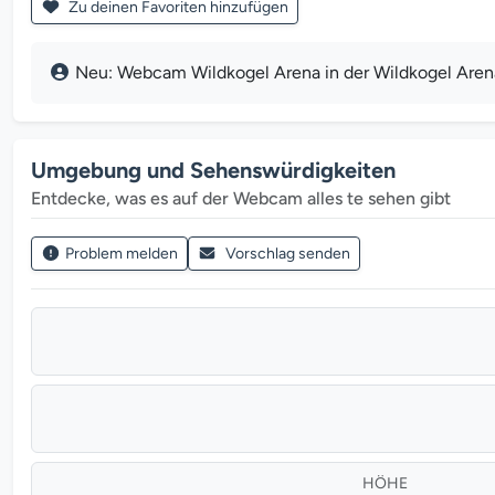
Zu deinen Favoriten hinzufügen
Neu: Webcam Wildkogel Arena in der Wildkogel Arena
Umgebung und Sehenswürdigkeiten
Entdecke, was es auf der Webcam alles te sehen gibt
Problem melden
Vorschlag senden
HÖHE