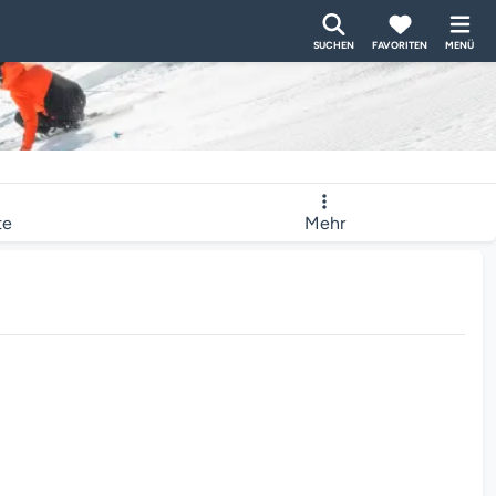
SUCHEN
FAVORITEN
MENÜ
te
Mehr
eladen...