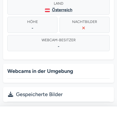
LAND
Österreich
HÖHE
NACHTBILDER
-
WEBCAM-BESITZER
-
Webcams in der Umgebung
Gespeicherte Bilder