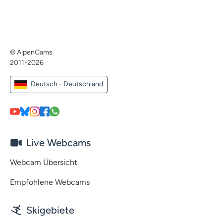
© AlpenCams
2011-2026
Deutsch - Deutschland
Live Webcams
Webcam Übersicht
Empfohlene Webcams
Skigebiete