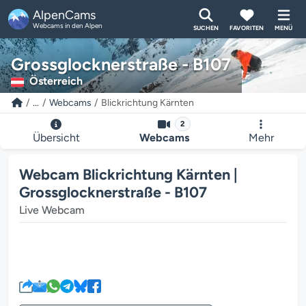
AlpenCams
Webcams in den Alpen
SUCHEN
FAVORITEN
MENÜ
Grossglocknerstraße - B107
Österreich
...
Webcams
Blickrichtung Kärnten
2
Übersicht
Webcams
Mehr
Webcam Blickrichtung Kärnten |
Grossglocknerstraße - B107
Live Webcam
Der Webcam-Mediaplayer wird g