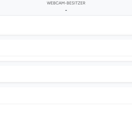
WEBCAM-BESITZER
-