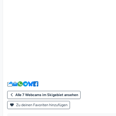
Alle 7 Webcams im Skigebiet ansehen
Zu deinen Favoriten hinzufügen