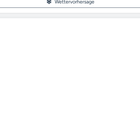
Wettervorhersage