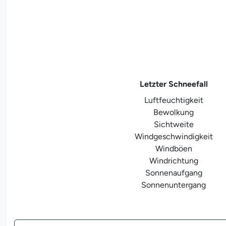
Letzter Schneefall
Luftfeuchtigkeit
Bewolkung
Sichtweite
Windgeschwindigkeit
Windböen
Windrichtung
Sonnenaufgang
Sonnenuntergang