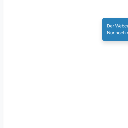
Der Webca
Nur noch 