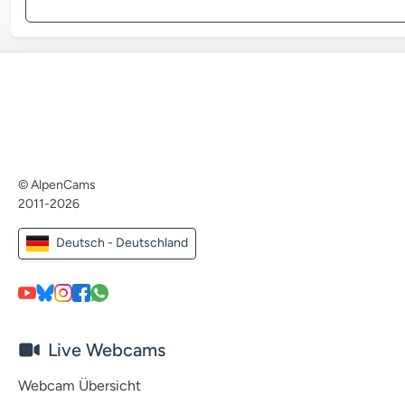
© AlpenCams
2011-2026
Deutsch - Deutschland
Live Webcams
Webcam Übersicht