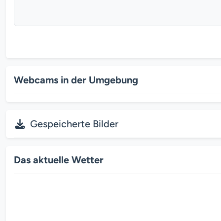
Webcams in der Umgebung
Gespeicherte Bilder
Das aktuelle Wetter