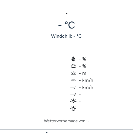
-
- °C
Windchill: - °C
- %
- %
- m
- km/h
- km/h
-
-
-
Wettervorhersage von: -