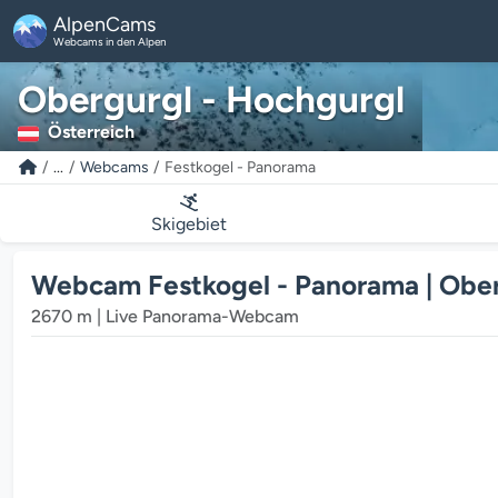
AlpenCams
Webcams in den Alpen
Obergurgl - Hochgurgl
Österreich
...
Webcams
Festkogel - Panorama
Skigebiet
Webcam Festkogel - Panorama | Ober
2670 m | Live Panorama-Webcam