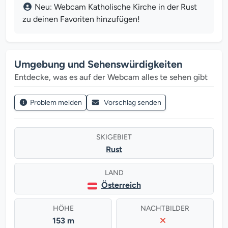
Neu: Webcam Katholische Kirche in der Rust
zu deinen Favoriten hinzufügen!
Umgebung und Sehenswürdigkeiten
Entdecke, was es auf der Webcam alles te sehen gibt
Problem melden
Vorschlag senden
SKIGEBIET
Rust
LAND
Österreich
HÖHE
NACHTBILDER
153 m