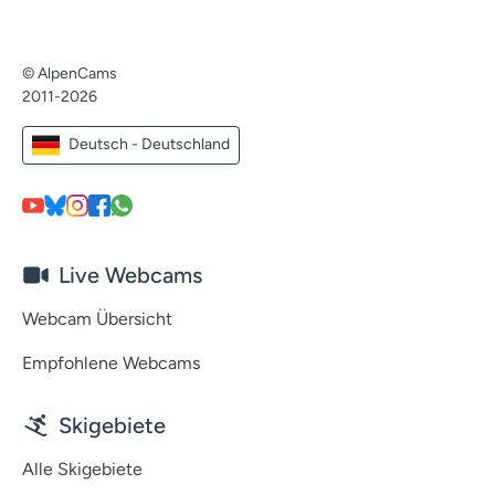
© AlpenCams
2011-2026
Deutsch - Deutschland
Live Webcams
Webcam Übersicht
Empfohlene Webcams
Skigebiete
Alle Skigebiete