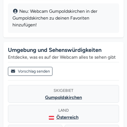
Neu: Webcam Gumpoldskirchen in der
Gumpoldskirchen zu deinen Favoriten
hinzufügen!
Umgebung und Sehenswürdigkeiten
Entdecke, was es auf der Webcam alles te sehen gibt
Vorschlag senden
SKIGEBIET
Gumpoldskirchen
LAND
Österreich