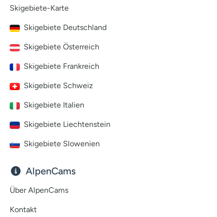
Skigebiete-Karte
Skigebiete Deutschland
Skigebiete Österreich
Skigebiete Frankreich
Skigebiete Schweiz
Skigebiete Italien
Skigebiete Liechtenstein
Skigebiete Slowenien
AlpenCams
Über AlpenCams
Kontakt