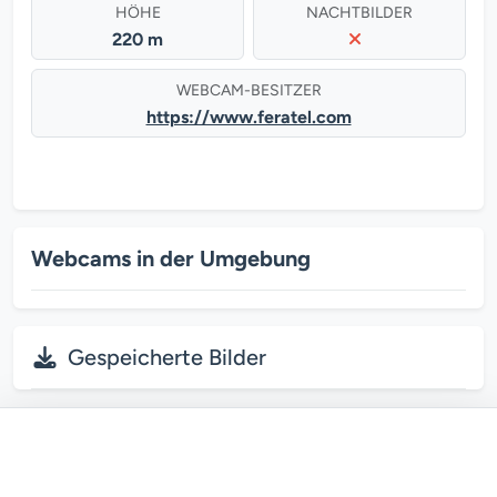
HÖHE
NACHTBILDER
220 m
WEBCAM-BESITZER
https://www.feratel.com
Webcams in der Umgebung
Gespeicherte Bilder