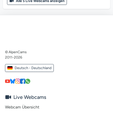
Alle 5 Live Webcams anzeigen
© AlpenCams
2011-2026
Deutsch - Deutschland
Live Webcams
Webcam Übersicht