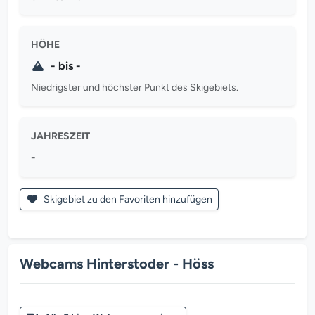
HÖHE
- bis -
Niedrigster und höchster Punkt des Skigebiets.
JAHRESZEIT
-
Skigebiet zu den Favoriten hinzufügen
Webcams Hinterstoder - Höss