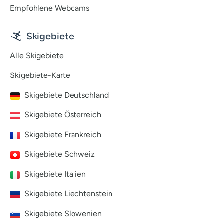
Empfohlene Webcams
Skigebiete
Alle Skigebiete
Skigebiete-Karte
Skigebiete Deutschland
Skigebiete Österreich
Skigebiete Frankreich
Skigebiete Schweiz
Skigebiete Italien
Skigebiete Liechtenstein
Skigebiete Slowenien