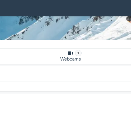
1
Webcams