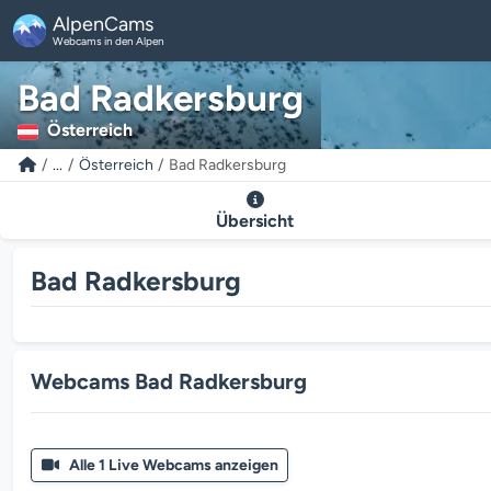
AlpenCams
Webcams in den Alpen
Bad Radkersburg
Österreich
...
Österreich
Bad Radkersburg
Übersicht
Bad Radkersburg
Webcams Bad Radkersburg
Alle 1 Live Webcams anzeigen