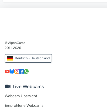
© AlpenCams
2011-2026
Deutsch - Deutschland
Live Webcams
Webcam Übersicht
Empfohlene Webcams