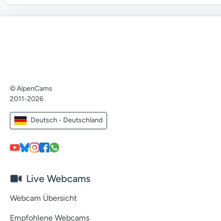
© AlpenCams
2011-2026
Deutsch - Deutschland
Live Webcams
Webcam Übersicht
Empfohlene Webcams