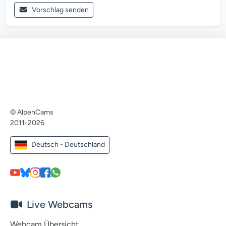
Vorschlag senden
© AlpenCams
2011-2026
Deutsch - Deutschland
Live Webcams
Webcam Übersicht