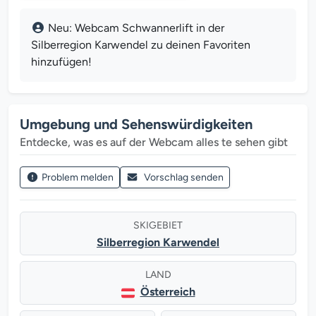
Neu: Webcam Schwannerlift in der
Silberregion Karwendel zu deinen Favoriten
hinzufügen!
Umgebung und Sehenswürdigkeiten
Entdecke, was es auf der Webcam alles te sehen gibt
Problem melden
Vorschlag senden
SKIGEBIET
Silberregion Karwendel
LAND
Österreich