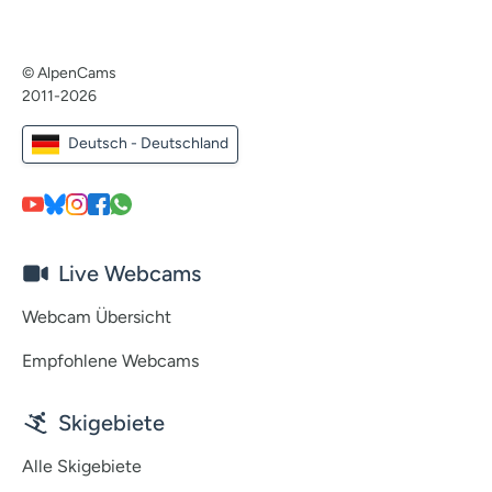
© AlpenCams
2011-2026
Deutsch - Deutschland
Live Webcams
Webcam Übersicht
Empfohlene Webcams
Skigebiete
Alle Skigebiete