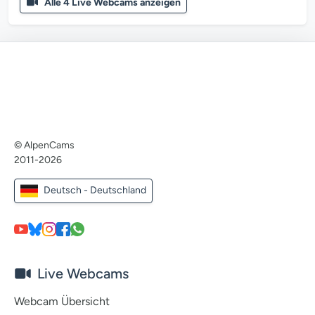
Alle 4 Live Webcams anzeigen
© AlpenCams
2011-2026
Deutsch - Deutschland
Live Webcams
Webcam Übersicht