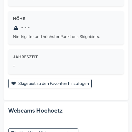
HÖHE
- - -
Niedrigster und höchster Punkt des Skigebiets.
JAHRESZEIT
-
Skigebiet zu den Favoriten hinzufügen
Webcams Hochoetz