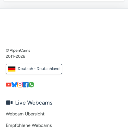
© AlpenCams
2011-2026
Deutsch - Deutschland
Live Webcams
Webcam Übersicht
Empfohlene Webcams